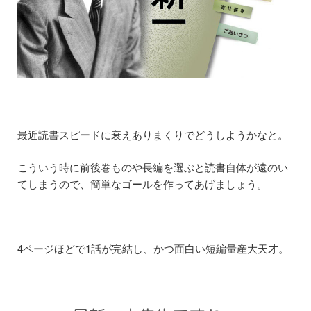
最近読書スピードに衰えありまくりでどうしようかなと。
こういう時に前後巻ものや長編を選ぶと読書自体が遠のい
てしまうので、簡単なゴールを作ってあげましょう。
4ページほどで1話が完結し、かつ面白い短編量産大天才。