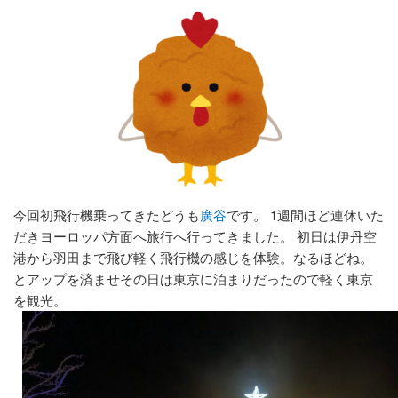
今回初飛行機乗ってきたどうも
廣谷
です。 1週間ほど連休いた
だきヨーロッパ方面へ旅行へ行ってきました。 初日は伊丹空
港から羽田まで飛び軽く飛行機の感じを体験。なるほどね。
とアップを済ませその日は東京に泊まりだったので軽く東京
を観光。