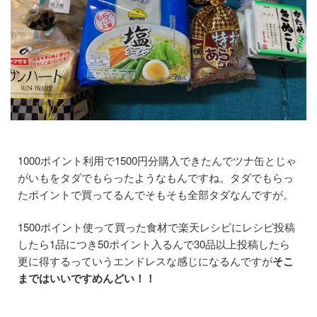
1000ポイント利用で1500円分購入できたんでツナ缶とじゃ
がいもをタダでもらったようなもんですね。タダでもらっ
たポイントで買ってるんでそもそも全部タダなんですが。
1500ポイント使って買った食材で楽天レシピにレシピ投稿
したら1品につき50ポイント入るんで30品以上投稿したら
更に得するっていうエンドレスな感じになるんですが
そこ
まではいいですめんどい！！