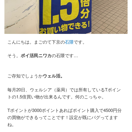
こんにちは。まごのて下京の
石隈
です。
そう。
ポイ活民ニワカ
の石隈です…
ご存知でしょうか
ウェル活。
毎月20日、ウェルシア（薬局）では所有しているTポイン
トの1.5倍買い物が出来るんです。何のこっちゃ。
Tポイントが3000ポイントあればポイント購入で4500円分
の買物ができるってことです！設定が既にバグってます
ね。