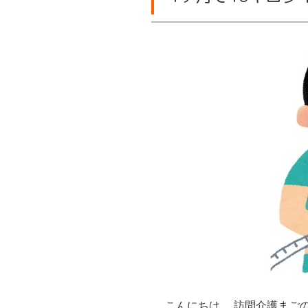
こんにちは。 訪問介護まご