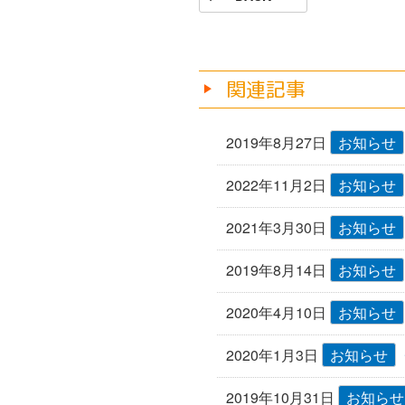
b
稿
の
o
ナ
投
o
ビ
稿
ゲ
k
関連記事
ー
シ
2019年8月27日
お知らせ
ョ
2022年11月2日
お知らせ
ン
2021年3月30日
お知らせ
2019年8月14日
お知らせ
2020年4月10日
お知らせ
2020年1月3日
お知らせ
2019年10月31日
お知らせ