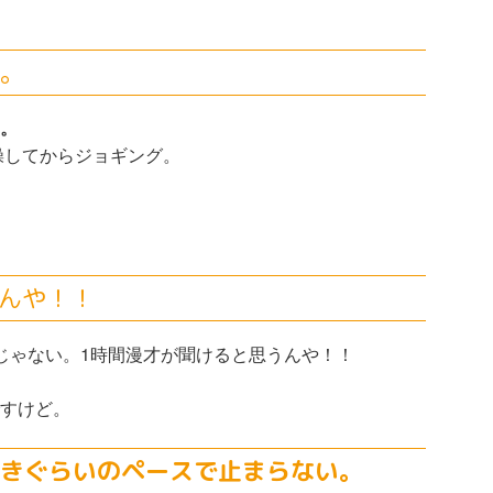
。
。
操してからジョギング。
るんや！！
じゃない。1時間漫才が聞けると思うんや！！
すけど。
きぐらいのペースで止まらない。