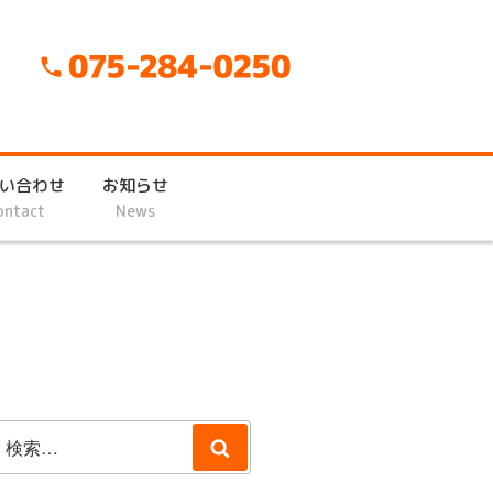
い合わせ
お知らせ
ontact
News
検
検
索:
索