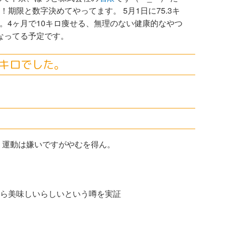
期限と数字決めてやってます。 5月1日に75.3キ
ロ。4ヶ月で10キロ痩せる、無理のない健康的なやつ
になってる予定です。
キロでした。
 運動は嫌いですがやむを得ん。
ら美味しいらしいという噂を実証