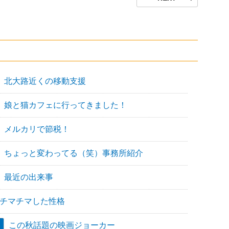
の
投
稿
北大路近くの移動支援
娘と猫カフェに行ってきました！
メルカリで節税！
ちょっと変わってる（笑）事務所紹介
最近の出来事
チマチマした性格
この秋話題の映画ジョーカー