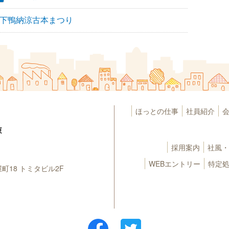
下鴨納涼古本まつり
ほっとの仕事
社員紹介
採用案内
社風・
WEBエントリー
特定
町18
トミタビル2F