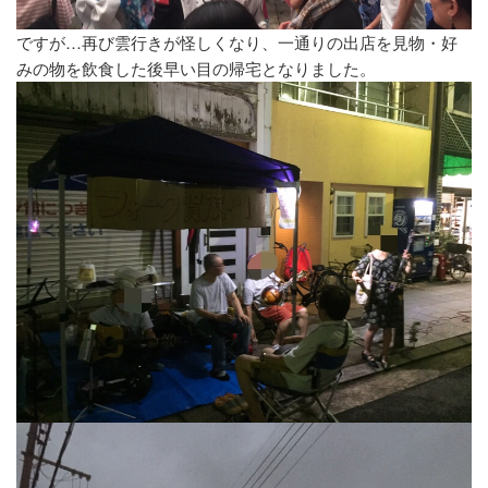
ですが…再び雲行きが怪しくなり、一通りの出店を見物・好
みの物を飲食した後早い目の帰宅となりました。