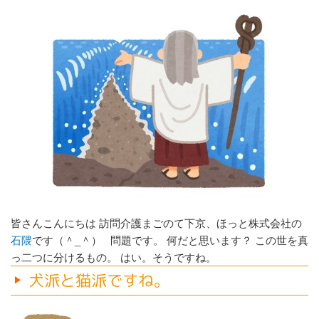
皆さんこんにちは 訪問介護まごのて下京、ほっと株式会社の
石隈
です（＾_＾） 問題です。 何だと思います？ この世を真
っ二つに分けるもの。 はい。そうですね。
犬派と猫派ですね。