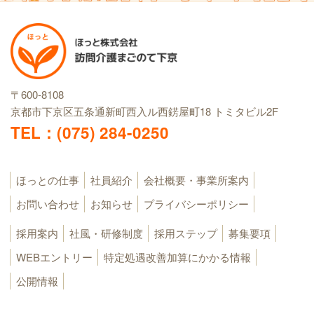
〒600-8108
京都市下京区五条通新町西入ル西錺屋町18
トミタビル2F
TEL：(075) 284-0250
ほっとの仕事
社員紹介
会社概要・事業所案内
お問い合わせ
お知らせ
プライバシーポリシー
採用案内
社風・研修制度
採用ステップ
募集要項
WEBエントリー
特定処遇改善加算にかかる情報
公開情報