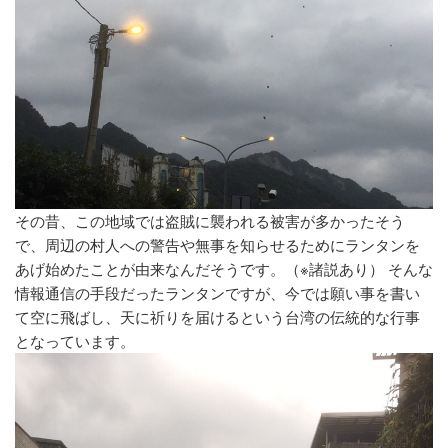
その昔、この地域では盗賊に襲われる被害が多かったそう
で、周辺の村人への警告や無事を知らせるためにランタンを
あげ始めたことが由来なんだそうです。（※諸説あり） そんな
情報通信の手段だったランタンですが、今では願い事を書い
て空に飛ばし、天に祈りを届けるという台湾の伝統的な行事
となっています。