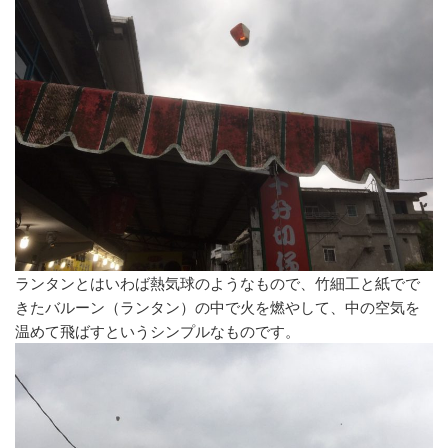
ランタンとはいわば熱気球のようなもので、竹細工と紙でで
きたバルーン（ランタン）の中で火を燃やして、中の空気を
温めて飛ばすというシンプルなものです。