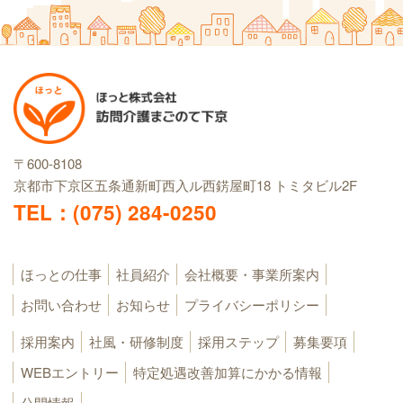
〒600-8108
京都市下京区五条通新町西入ル西錺屋町18
トミタビル2F
TEL：(075) 284-0250
ほっとの仕事
社員紹介
会社概要・事業所案内
お問い合わせ
お知らせ
プライバシーポリシー
採用案内
社風・研修制度
採用ステップ
募集要項
WEBエントリー
特定処遇改善加算にかかる情報
公開情報